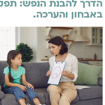
הדרך להבנת הנפש: תפקיד
באבחון והערכה.