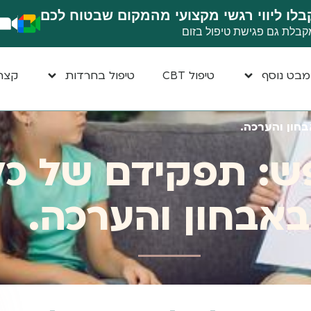
בלו ליווי רגשי מקצועי מהמקום שבטוח לכם
קבלת גם פגישת טיפול בזום
בט נוסף
טיפול CBT
טיפול בחרדות
קצת 
חון והערכה.
: תפקידם של כלי
באבחון והערכה.