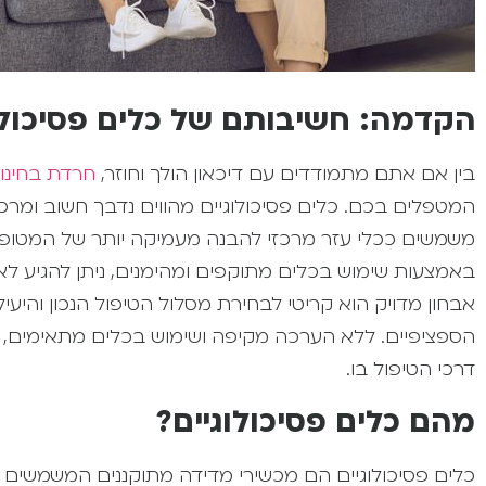
הקדמה: חשיבותם של כלים פסיכולו
בין אם אתם מתמודדים עם דיכאון הולך וחוזר,
חרדת בחינו
המטפלים בכם. כלים פסיכולוגיים מהווים נדבך חשוב ומר
משמשים ככלי עזר מרכזי להבנה מעמיקה יותר של המטופל,
באמצעות שימוש בכלים מתוקפים ומהימנים, ניתן להגיע לאב
אבחון מדויק הוא קריטי לבחירת מסלול הטיפול הנכון והיע
הספציפיים. ללא הערכה מקיפה ושימוש בכלים מתאימים, על
דרכי הטיפול בו.
מהם כלים פסיכולוגיים?
כלים פסיכולוגיים הם מכשירי מדידה מתוקננים המשמשים ל