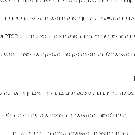
נים הבודקים יכולות קוגניטיביות, אישיות ותפקוד. הם מספ
אלונים המסייעים לאבחן הפרעות נפשיות על פי קריטריונים
כלים לאבחון הפרעות ספציפיות – קיימים כלים
נים מאפשר לקבל תמונה מקיפה ומעמיקה של מצבו הנפשי ש
סיכולוגיה יתרונות משמעותיים בתהליך האבחון וההערכה ש
 וניתנים לכימות, המאפשרים הערכה שיטתית ובלתי תלויה 
יציבות בתוצאות, ומאפשר השוואה בין נבדקים שונים.