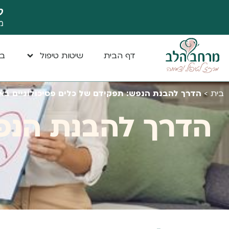
ק
מ
דף הבית
שיטות טיפול
במ
בית
>
הדרך להבנת הנפש: תפקידם של כלים פסיכולוגיים באב
הדרך להבנת הנפש