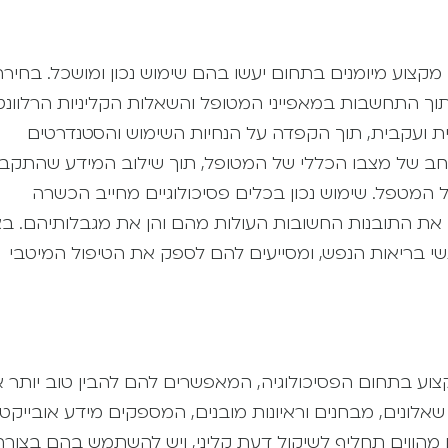
 מקצוע מיומנים בתחום יעשו בהם שימוש נכון ומושכל. בחיר
ך התחשבות במאפייני המטופל והשאלות הקליניות הרלוונטי
 ועקבית, תוך הקפדה על הנחיות השימוש והסטנדרטים
ב של מצבו הכללי של המטופל, תוך שילוב המידע שהתקב
 המטפל. שימוש נכון בכלים פסיכולוגיים מחייב הכשרה
הן את התובנות החשובות העולות מהם והן את מגבלותיהם. בצ
אנשי בריאות הנפש, ומסייעים להם לספק את הטיפול המיטבי
קצוע בתחום הפסיכולוגיה, המאפשרים להם להבין טוב יותר 
אלונים, מבחנים וראיונות מובנים, המספקים מידע אובייקטיב
 מהווים תחליף לשיקול דעת קליני, ויש להשתמש בהם בצורה