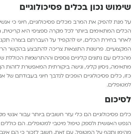
שימוש נכון בכלים פסיכולוגיים
על מנת להפיק את המרב מכלים פסיכולוגיים, חיוני כי אנשי
הכלים המתאימים ביותר לכל מקרה ספציפי היא קריטית, תו
לאחר בחירת הכלים, יש להקפיד על העברתם בצורה תקנית
המקצועיים. פרשנות התוצאות צריכה להתבצע בהקשר הרח
מהכלים עם נתונים קליניים נוספים וההתרשמות הכוללת של
מתאימה, ניסיון קליני, וגישה ביקורתית המאפשרת לזהות 
כזו, כלים פסיכולוגיים הופכים לנדבך חיוני בעבודתם של 
למטופלים.
לסיכום
כלים פסיכולוגיים הם כלי עזר חשובים ביותר עבור אנשי מ
הנפש האנושית ולספק טיפול מיטבי למטופלים. הם כוללים ש
מהימן ותקף על המטופל. עם זאת, חשוב לזכור כי הם אינם