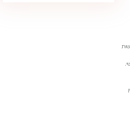
שות
.