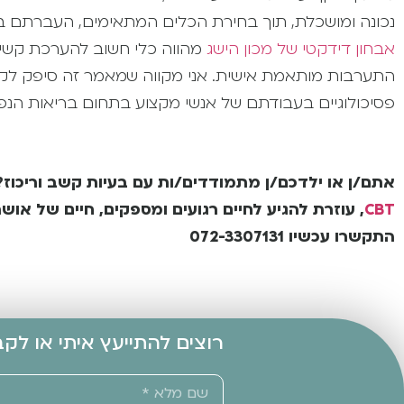
נכונה ומושכלת, תוך בחירת הכלים המתאימים, העברתם ב
אבחון דידקטי של מכון הישג
מהווה כלי חשוב להערכת קשיי ל
התערבות מותאמת אישית. אני מקווה שמאמר זה סיפק לקו
פסיכולוגיים בעבודתם של אנשי מקצוע בתחום בריאות הנפ
אתם/ן או ילדכם/ן מתמודדים/ות עם בעיות קשב וריכוז
CBT
, עוזרת להגיע לחיים רגועים ומספקים, חיים של או
התקשרו עכשיו 072-3307131
רוצים להתייעץ איתי או לק