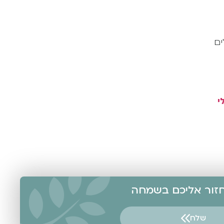
ים
י
אחזור אליכם בשמחה
שלח