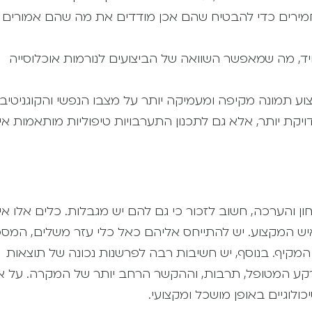
מחמירים כדי להבטיח שהם אכן מודדים את מה שהם אמורים
יד, מה שמאפשר השוואה של הביצועים לנורמות אוכלוסייה
צוע תמונה מקיפה ומעמיקה יותר על מצבו הנפשי והקוגניטיבי
 יותר, אלא גם לתכנון התערבויות טיפוליות מותאמות אי
ן והערכה, חשוב לזכור כי גם להם יש מגבלות. כלים אלו אי
איש המקצוע. יש להתייחס אליהם כאל כלי עזר משלים, המס
 המקיף. בנוסף, יש חשיבות רבה לפרשנות נכונה של תוצאות
 רקע המטופל, תרבות, וההקשר הרחב יותר של המקרה. על א
לוגיים באופן מושכל ומקצועי.