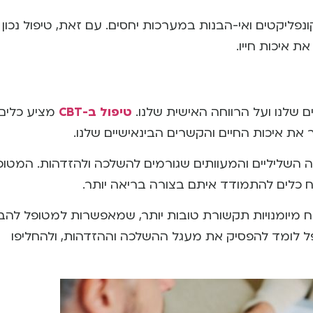
פליקטים ואי-הבנות במערכות יחסים. עם זאת, טיפול נכון י
 איכות חייו.
שלנו ועל הרווחה האישית שלנו.
טיפול ב-CBT
מציע כלים
פר את איכות החיים והקשרים הבינאישיים שלנו.
יבה השליליים והמעוותים שגורמים להשלכה ולהזדהות. המטופ
 כלים להתמודד איתם בצורה בריאה יותר.
תוח מיומנויות תקשורת טובות יותר, שמאפשרות למטופל להב
צורה ישירה וברורה. באמצעות CBT, המטופל לומד להפסיק את מעגל ההשלכה וההזדהות, ולהחליפו