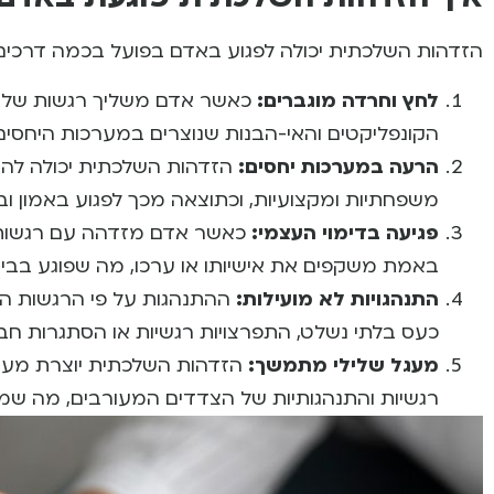
הזדהות השלכתית יכולה לפגוע באדם בפועל בכמה דרכים
לחץ וחרדה מוגברים:
כאשר אדם משליך רגשות שלילי
הקונפליקטים והאי-הבנות שנוצרים במערכות היחסים 
הרעה במערכות יחסים:
הזדהות השלכתית יכולה להוב
משפחתיות ומקצועיות, וכתוצאה מכך לפגוע באמון ובה
פגיעה בדימוי העצמי:
כאשר אדם מזדהה עם רגשות ש
באמת משקפים את אישיותו או ערכו, מה שפוגע בביט
התנהגויות לא מועילות:
ההתנהגות על פי הרגשות המוש
כעס בלתי נשלט, התפרצויות רגשיות או הסתגרות חב
מעגל שלילי מתמשך:
הזדהות השלכתית יוצרת מעגל
רגשיות והתנהגותיות של הצדדים המעורבים, מה שמ