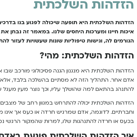
הזדהות השלכתית
הזדהות השלכתית היא תופעה שיכולה לפגוע בנו בדרכים
איכות חיינו ומערכות היחסים שלנו. במאמר זה נבחן 
הגורמים לה, וגישות טיפוליות שונות שעשויות לעזור לה
הזדהות השלכתית: מהי?
הזדהות השלכתית היא מנגנון הגנה פסיכולוגי מורכב שבו 
אדם אחר. התהליך הזה לא מסתיים בהשלכה בלבד, אלא
להתנהג בהתאם למה שהושלך עליו, וכך נוצר מעין מעגל של
הזדהות השלכתית יכולה להתרחש במגוון רחב של מצבים בי
וחברתיים. לדוגמה, אדם שמרגיש חרדה או כעס אך אינו מוד
בכעס או חרדה להתנהגות שלו, למרות שהמקור הרגשי נמצ
איך הזדהות השלכתית פוגעת באדם