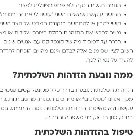
תגובה רגשית חזקה ולא פרופורציונלית למצב
תחושה עיקשת שהאדם השני "עושה לי את זה בכוונה"
קושי להבין או להתחשב בנקודת המבט של הצד השני
נטייה לפרש את התנהגות הזולת בצורה שלילית או מא
חזרה על דפוס דומה של קונפליקט עם אנשים שונים
חשוב לציין שסימנים אלה לבדם אינם מהווים הוכחה להזד
להעיד על נטייה לכך.
ממה נובעת הזדהות השלכתית?
הזדהות השלכתית נובעת בדרך כלל מקונפליקטים פנימיים 
מכך, אנחנו "משליכים" או מייחסים תכונות, מחשבות ורגש
עקיפה ולא מאיימת. הזדהות השלכתית נוטה להתרחש במצבי
בחיינו, כגון בני זוג, בני משפחה וחברים.
טיפול בהזדהות השלכתית