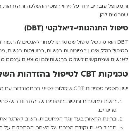
והמטופל עובדים יחד על זיהוי דפוסי ההשלכה וההזדהות 
שגורמים להן.
טיפול התנהגותי-דיאלקטי (DBT)
DBT הוא סוג של טיפול שמטרתו לעזור לאנשים להתמוד
הטיפול כולל אימון במיומנויות רגשיות, כמו ויסות רגשות, 
לאנשים שמתקשים לשלוט ברגשותיהם ומוצאים עצמם מעור
טכניקות CBT לטיפול בהזדהות השלכתית
ישנן מספר טכניקות CBT שיכולות לסייע בהתמודדות עם הזדהות השלכתית:
רישום מחשבות ורגשות במצבים של הזדהות השלכתית. ע
טריגרים.
בחינת הראיות בעד ונגד המחשבות. חשוב לאתגר את ה
תרגול ראיית נקודת המבט של האחר. הסתכלות על המ