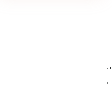
גון
ות