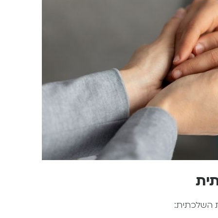
תית
ת השלכתית: