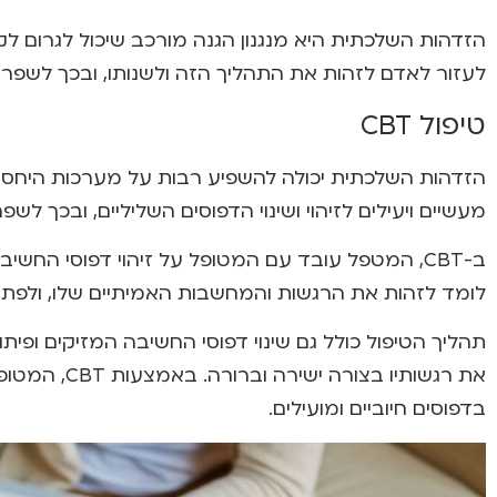
הזדהות השלכתית היא מנגנון הגנה מורכב שיכול לגרום לקונ
לעזור לאדם לזהות את התהליך הזה ולשנותו, ובכך לשפר את
טיפול CBT
הזדהות השלכתית יכולה להשפיע רבות על מערכות היחסים 
מעשיים ויעילים לזיהוי ושינוי הדפוסים השליליים, ובכך לש
ב-CBT, המטפל עובד עם המטופל על זיהוי דפוסי החש
לומד לזהות את הרגשות והמחשבות האמיתיים שלו, ולפתח
תהליך הטיפול כולל גם שינוי דפוסי החשיבה המזיקים ופי
את רגשותיו ב
בדפוסים חיוביים ומועילים.