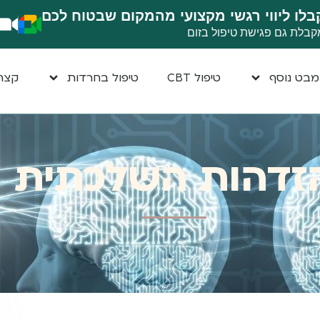
בלו ליווי רגשי מקצועי מהמקום שבטוח לכם
קבלת גם פגישת טיפול בזום
בט נוסף
טיפול CBT
טיפול בחרדות
קצת 
זדהות השלכתית