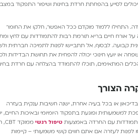
ים נוספים שיכולים לסייע בהפחתת חרדת בחינות ושיפור התפקוד במצבי
דה. התחילו ללמוד מוקדם ככל האפשר, חלקו את החומר
רה על אורח חיים בריא תורמת רבות להתמודדות עם לחץ ומת
נית קבועה.
לבסוף, אל תתביישו לפנות לתמיכה חברתית ול
פחה או יועץ חינוכי יכולה להפחית את תחושת הבדידות ול
הכלים המתאימים, תוכלו להתמודד בהצלחה עם חרדת בחינ
רה הצורך
בדיכאון או בכל בעיה אחרת, ישנה חשיבות ענקית בעזרה
ת למשמעותית ופוגעת בתפקוד היומיומי ובאיכות החיים, י
בהתמודדות עם החרדה באמצעות
טיפול רגשי
ממוקד T
לפנות לעזרה אם אתם חווים קושי משמעותי – קיימות