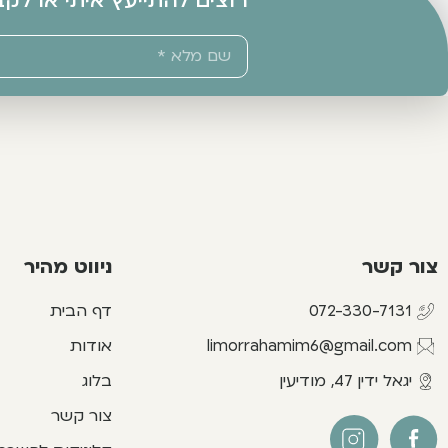
רוצים להתייעץ איתי או לק
צור קשר
ניווט מהיר
072-330-7131
דף הבית
limorrahamim6@gmail.com
אודות
יגאל ידין 47, מודיעין
בלוג
צור קשר