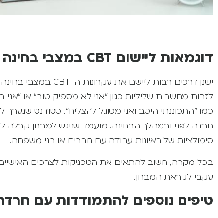
דוגמאות ליישום CBT במצבי בחינה שונים
ישנן דרכים רבות ליישם
לזהות מחשבות שליליות כגון "אני לא מספיק טוב" או "אני 
כמו "התכוננתי היטב ואני מסוגל להצליח". סטודנט שנערך
חרדה לפני ובמהלך הבחינה. מועמד שניגש למבחן קבלה לע
סימולציות של ראיונות עבודה עם חברים או בני משפחה.
בכל מקרה, חשוב להתאים את הטכניקות לצרכים האישיים ל
עקבי לקראת המבחן.
טיפים נוספים להתמודדות עם חרדת