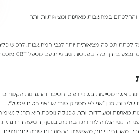
ר) והחלפתם במחשבות מאוזנות ומציאותיות יותר
ל לפתח תפיסה מציאותית יותר לגבי המחשבות, לרכוש כלי
להרגעה עצמית ולחזק את תחושת המסוגלות שלו. הטיפול מתבצע בדרך כלל בפגישות שבועיות עם מט
 עם חרדת בחינות, אשר מסייעות בשינוי דפוסי חשיבה והתנהגות הקשורים
שליליות, כגון "אני לא מספיק טוב" או "אני בטוח אכשל",
אוזנות ומעודדות יותר. טכניקה נוספת היא תרגול נשימות
י והרגשי הנלווה לחרדת הבחינות. בנוסף, חשיפה הדרגתית
ים מאתגרים יותר, מאפשרת התמודדות טובה יותר ובניית