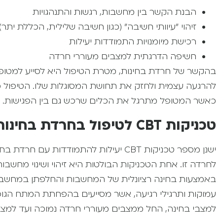
הבנת הקשר בין מחשבות, רגשות והתנהגויות
זיהוי "עיוותי חשיבה" (כגון חשיבה שלילית, הכללת ית
רכישת מיומנויות התמודדות יעילות
חשיפה הדרגתית למצבים מעוררי חרדה
בהקשר של חרדת בחינות, מטרת הטיפול היא לסייע למטופ
כאשר המטופל מתרגל את הכלים שרכש גם בין הפגישות.
טכניקות CBT לטיפול בחרדת בחינות
ישנן מספר טכניקות CBT יעילות להתמודדות
לחרדה זו. אחת הטכניקות הבולטות היא זיהוי ושינוי מחשבות 
באמצעות בחינה רציונלית של המחשבות והחלפתן במחשבות מ
עמוקות ותרגילי רגיעה, אשר מסייעים בהפחתת המתח הגופנ
למצבי בחינה, החל ממצבים מעוררי חרדה נמוכה ועד למצב