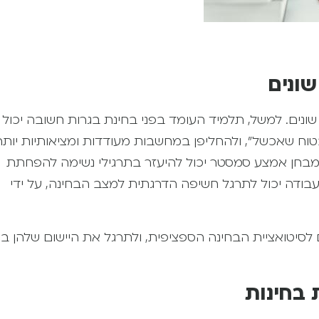
 את עקרונות ה-CBT במצבי בחינה שונים. למשל, תלמיד העומד בפני בחינת בגרות חשובה יכול
בטוח שאכשל", ולהחליפן במחשבות מעודדות ומציאותיות יותר
 למבחן אמצע סמסטר יכול להיעזר בתרגילי נשימה להפחתת
בודה יכול לתרגל חשיפה הדרגתית למצב הבחינה, על ידי
סיטואציית הבחינה הספציפית, ולתרגל את היישום שלהן בא
 בחינות