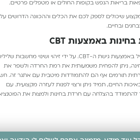
 מרפאות בריאות הנפש בקופות החולים או מטפלים פרטיים.
קצוע שיכולים לספק לכם את הכלים וההכוונה הדרושים על
נים ובחיים.
חינות באמצעות CBT
לסיכום, חרדת בחינות היא תופעה נפוצה הניתנת לטיפול יעיל באמצעות גישת ה-CBT. על ידי זיהוי ושינוי מחשבות של
חינה, ניתן להפחית משמעותית את רמת החרדה ולשפר את
חברתית תורמים אף הם להתמודדות מיטבית עם אתגר זה. חש
כות החיים, תמיד ניתן ורצוי לפנות לעזרה מקצועית. עם
ד להתמודד בהצלחה עם חרדת בחינות ולמצות את הפוטנציא