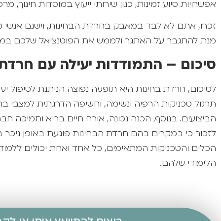
אפשרויות סיוע זמינות, כגון שירותי ייעוץ במוסדות חינוך,
זכרו, אתם לא לבד במאבק בחרדת הבחינות, וישנם אנשי מ
מנת להתגבר על האתגר ולממש את הפוטנציאל שלכם במבח
סיכום – התמודדות יעילה עם חרדת ב
תרגול טכניקות הרפיה ונשימה, וחשיפה הדרגתית למצבי ב
הביצועים. בנוסף, הכנה נכונה, אורח חיים בריא ותמיכה 
לזכור כי במקרים בהם חרדת הבחינות פוגעת באופן ניכר באי
הכלים והטכניקות המתאימים, כל אחד ואחת יכולים ללמו
הלימודי שלהם.