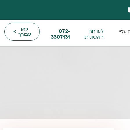
כאן
לשיחה
072-
עליי
עבורך
ראשונית:
3307131