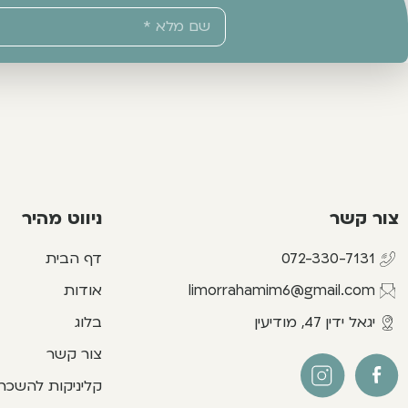
צור קשר
ניווט מהיר
072-330-7131
דף הבית
limorrahamim6@gmail.com
אודות
יגאל ידין 47, מודיעין
בלוג
צור קשר
קליניקות להשכר