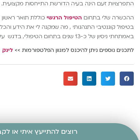
התפרצויות זעם הינה בעיה הדורשת התייחסות מקצועית
ההכשרה שלי בתחום
הטיפול הרגשי
כוללת תואר ראשון בח
בטיפול קוגנטיבי התנהגותי , מה שמקנה לי את הידע והכל
באמתחתי ניסיון של כ-13 שנים בתחום הטיפולי, בדגש על עבודה עם התנהגויות לא מווסתות.
לתכנים נוספים ניתן להיכנס למגוון הפלטפורמות >>
לינק
רוצים להתייעץ איתי או לק