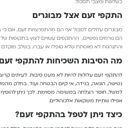
כשלונות ומצבי תסכול.
התקפי זעם אצל מבוגרים
מבוגרים עלולים לסבול אף הם מהתפרצויות זעם, אם כי בש
הם גורמים נפשיים, ההתקפים עשויים לצוץ בתקופות של ח
והתנהגות לא מווסתת שלא טופלו או עברו, בשלב מוקדם י
מה
הסיבות השכיחות להתקפי זעם
להתקפי זעם עלולות להיות לא מעט סיבות. לעיתים קרוב
נטישה, הונאה, בגידה, אי קיום הבטחה ועוד. בחלק מהמ
למשל, חוסר הצלחה במשימה מסוימת. לכך ניתן להוסיף 
אפילו שתיית משקאות אלכוהוליים.
כיצד ניתן לטפל בהתקפי זעם?