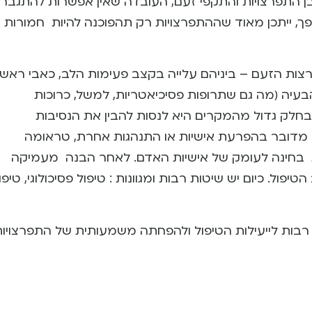
מובן התפרצויות והתקפי זעם, העובדה שאין אפשרות להתגבר
יפך, ייתכן מאוד שההתפרצויות רק תהפוכנה להיות חמורות
צות הזעם – ביניהם עלייה בקצב פעימות הלב, כאבי ראש,
הבעיה (מה גם שתרופות פסיכיאטריות, למשל, כרוכות
 בחלק גדול מהמקרים היא לנסות להבין את הנסיבות
 מדובר בהפרעת אישיות או התנהגות אחרת, טראומה
ת בחינה לעומק של אישיות האדם. לאחר הבנה מעמיקה
ל. כיום יש שיטות רבות ומגוונות : טיפול פסיכולוגי, טיפו
 רבות לייעילות הטיפול ולהפחתה משמעותית של התפרצויו