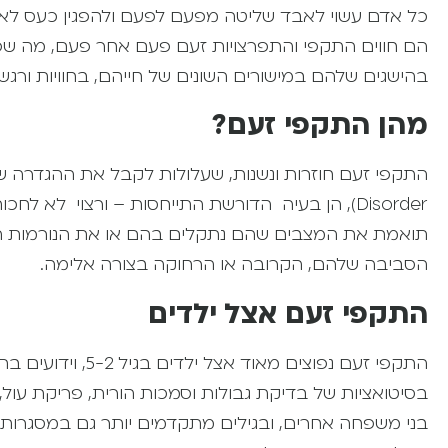
כל אדם עשוי לאבד שליטה מפעם לפעם ולהפגין כעס לא 
הם חווים התקפי והתפרצויות זעם פעם אחר פעם, מה ש
בהישגים שלהם במישורים השונים של חייהם, בחוויות ורגש
מהן התקפי זעם?
Disorder), הן בעיה הדורשת התייחסות – ורצוי לא 
תואמת את המצבים שהם נתקלים בהם או את הנורמות התג
הסביבה שלהם, הקרובה או הרחוקה בצורה אלימה.
התקפי זעם אצל ילדים
התקפי זעם נפוצים 
בסיטואציות של בדיקת גבולות וסמכות הורית, פריקת עול,
בני משפחה אחרים, ובגילים מתקדמים יותר גם במסגרות