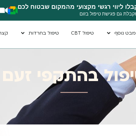
בלו ליווי רגשי מקצועי מהמקום שבטוח לכם
קבלת גם פגישת טיפול בזום
בט נוסף
טיפול CBT
טיפול בחרדות
קצת 
פול בהתקפי זעם